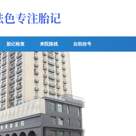
胎记检查
来院路线
自助挂号