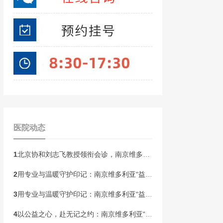
医院动态
1
北京协和刘志飞教授领衔会诊，南京维多利亚胎记开启“无记童年·胎记血管瘤公益祛记”健康行动！
2
用专业与温暖守护印记：南京维多利亚“益心护航”胎记患者皮肤健康关爱计划即将启动
3
用专业与温暖守护印记：南京维多利亚“益心护航”胎记患者皮肤健康关爱计划即将启动
4
以公益之心，赴无记之约：南京维多利亚“无记人生”胎记精准诊疗帮扶计划本周末启动！