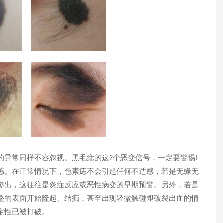
常同样不容忽视。黑毛痣的这2个恶变信号，一定要警惕!
感。在正常情况下，色素痣不会引起任何不适感，若是无缘无
渗出，这往往是炎症反应或恶性病变的早期预警。另外，若是
整的表面开始隆起、结痂，甚至出现轻微触碰即破裂出血的情
定性已被打破。