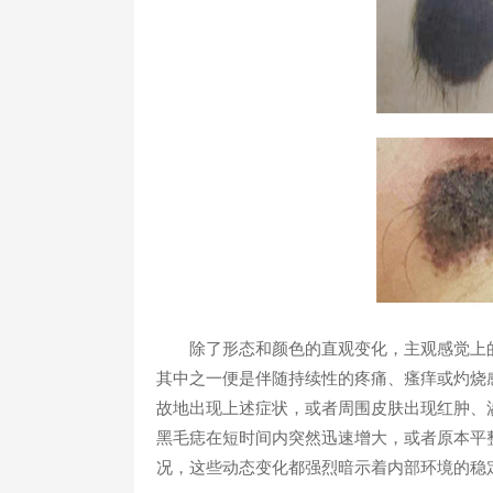
除了形态和颜色的直观变化，主观感觉上的异
其中之一便是伴随持续性的疼痛、瘙痒或灼烧
故地出现上述症状，或者周围皮肤出现红肿、
黑毛痣在短时间内突然迅速增大，或者原本平
况，这些动态变化都强烈暗示着内部环境的稳