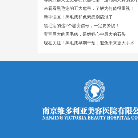
来看看黑毛痣的五大危害，了解为何值得重视！
新手误区！黑毛痣和色素痣别搞混了
黑毛痣的这2个恶变信号，一定要警惕！
宝宝巨大的黑毛痣，是妈妈心中最大的石头
现在关注！黑毛痣早期干预，避免未来更大手术