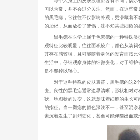
每个人身上的皮肤纹理都各有不同，偶尔长
习以为常，并不会过分关注。然而，在这些常
的黑毛痣，它往往不仅影响外观，更潜藏着不
的胎记，从而放松了警惕，殊不知某些细微的
黑毛痣在医学上属于色素痣的一种特殊类型
观特征比较明显，往往面积较广，颜色从淡褐
其存在感较强，且可能随着身体的发育而按比
生活中，仔细观察身体的细微变化，对于维护
是不能掉以轻心。
对于这种特殊的皮肤表征，黑毛痣的这2个恶
变。良性的黑毛痣通常边界清晰，形状相对对
状、地图状的改变，这就意味着细胞的生长可
的指征。当一颗痣的颜色深浅不一，甚至混杂
素沉着发生了剧烈变化，甚至可能伴随出血或