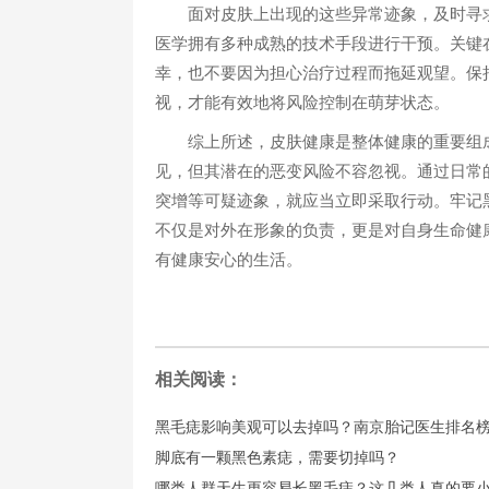
面对皮肤上出现的这些异常迹象，及时寻求
医学拥有多种成熟的技术手段进行干预。关键
幸，也不要因为担心治疗过程而拖延观望。保
视，才能有效地将风险控制在萌芽状态。
综上所述，皮肤健康是整体健康的重要组成
见，但其潜在的恶变风险不容忽视。通过日常
突增等可疑迹象，就应当立即采取行动。牢记黑
不仅是对外在形象的负责，更是对自身生命健
有健康安心的生活。
相关阅读：
黑毛痣影响美观可以去掉吗？南京胎记医生排名
脚底有一颗黑色素痣，需要切掉吗？
哪类人群天生更容易长黑毛痣？这几类人真的要