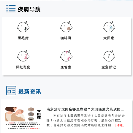
疾病导航
黑毛痣
咖啡斑
太田痣
鲜红斑痣
血管瘤
宝宝胎记
最新资讯
南京治疗太田痣哪里靠谱？太田痣激光几次能去除？
南京治疗太田痣哪里靠谱？太田痣激光几次能去
除？很多太田痣患者在准备治疗时，最关心疗程次
数，普遍好奇激光需要几次才能彻底去掉胎···
[详细]