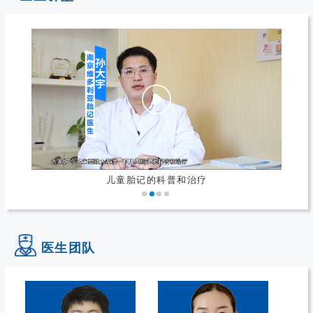
儿童胎记的科普和治疗
医生团队