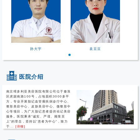
孙大宇
袁豆豆
医院介绍
南京维多利亚美容医院有限公司位于秦淮
区虎踞南路100号，占地面积3000多平
方，专业开展胎记血管瘤疾病诊疗中心、
整形美容中心、皮肤美容中心、微整形中
心等项目，为广大胎记患者提供祛记美容
服务。医院秉承“诚实、严谨、顾客至
上”的理念，坚持以“患者为中心”，致力
于...
[详细]