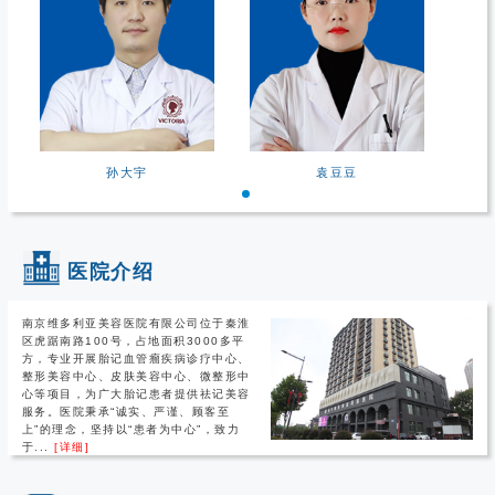
孙大宇
袁豆豆
医院介绍
南京维多利亚美容医院有限公司位于秦淮
区虎踞南路100号，占地面积3000多平
方，专业开展胎记血管瘤疾病诊疗中心、
整形美容中心、皮肤美容中心、微整形中
心等项目，为广大胎记患者提供祛记美容
服务。医院秉承“诚实、严谨、顾客至
上”的理念，坚持以“患者为中心”，致力
于...
[详细]