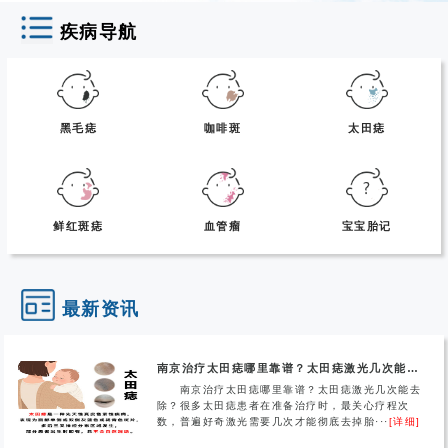
疾病导航
黑毛痣
咖啡斑
太田痣
鲜红斑痣
血管瘤
宝宝胎记
最新资讯
南京治疗太田痣哪里靠谱？太田痣激光几次能去除？
南京治疗太田痣哪里靠谱？太田痣激光几次能去
除？很多太田痣患者在准备治疗时，最关心疗程次
数，普遍好奇激光需要几次才能彻底去掉胎···
[详细]