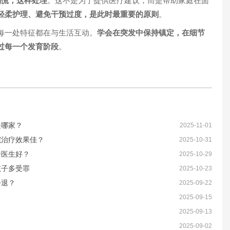
别慌，这样处理
。这不是为了提供医疗建议，而是帮助家庭在面
轻柔护理、避免干预过度，是此时最重要的原则
。
每一处特征都在与生活互动。
学会在突发中保持镇定，在细节
过每一个发育阶段
。
是哪家？
2025-11-01
院治疗效果佳？
2025-10-31
个医生好？
2025-10-29
孩子多受罪
2025-10-23
会退？
2025-09-22
2025-09-15
2025-09-13
2025-09-02