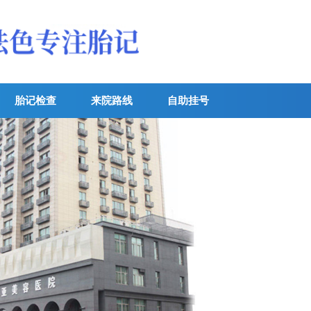
胎记检查
来院路线
自助挂号