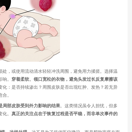
损处，或使用流动清水轻轻冲洗周围，避免用力揉搓。选择温
影响。
穿着柔软、领口宽松的衣物，避免头发过长反复摩擦该
变化：是否持续渗出？周围皮肤是否出现红肿、发热？若无异
愈合。
是局部皮肤受到外力影响的结果
。这类情况虽令人担忧，但多
变化。
真正的关注点在于恢复过程是否平稳，而非单次事件的