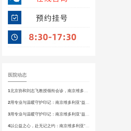
医院动态
1
北京协和刘志飞教授领衔会诊，南京维多利亚胎记开启“无记童年·胎记血管瘤公益祛记”健康行动！
2
用专业与温暖守护印记：南京维多利亚“益心护航”胎记患者皮肤健康关爱计划即将启动
3
用专业与温暖守护印记：南京维多利亚“益心护航”胎记患者皮肤健康关爱计划即将启动
4
以公益之心，赴无记之约：南京维多利亚“无记人生”胎记精准诊疗帮扶计划本周末启动！